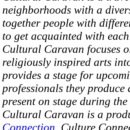
neighborhoods with a divers
together people with differ
to get acquainted with each o
Cultural Caravan focuses on
religiously inspired arts int
provides a stage for upcomi
professionals they produce 
present on stage during the 
Cultural Caravan is a prod
Connection
. Culture Conne