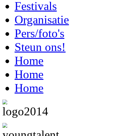
Festivals
Organisatie
Pers/foto's
Steun ons!
Home
Home
Home