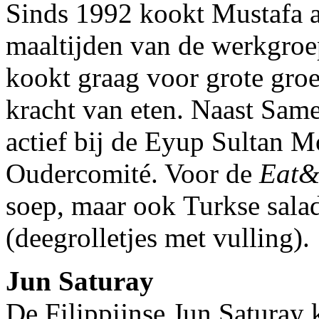
Sinds 1992 kookt Mustafa al
maaltijden van de werkgro
kookt graag voor grote groe
kracht van eten. Naast Sam
actief bij de Eyup Sultan M
Oudercomité. Voor de
Eat&
soep, maar ook Turkse sala
(deegrolletjes met vulling).
Jun Saturay
De Filippijnse Jun Saturay k