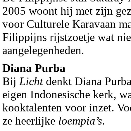
2005 woont hij met zijn gez
voor Culturele Karavaan ma
Filippijns rijstzoetje wat ni
aangelegenheden.
Diana Purba
Bij
Licht
denkt Diana Purba 
eigen Indonesische kerk, waa
kooktalenten voor inzet. V
ze heerlijke
loempia’s
.