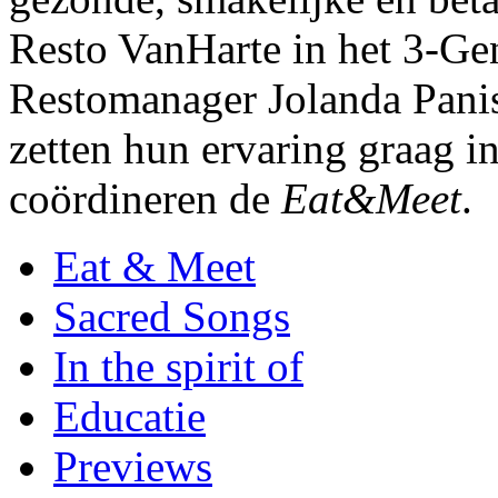
Resto VanHarte in het 3-Ge
Restomanager Jolanda Panis
zetten hun ervaring graag i
coördineren de
Eat&Meet
Eat & Meet
Sacred Songs
In the spirit of
Educatie
Previews