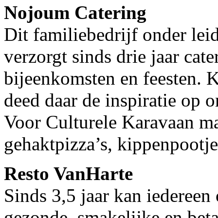
Nojoum Catering
Dit familiebedrijf onder le
verzorgt sinds drie jaar cate
bijeenkomsten en feesten. 
deed daar de inspiratie op o
Voor Culturele Karavaan m
gehaktpizza’s, kippenpootje
Resto VanHarte
Sinds 3,5 jaar kan iedereen
gezonde, smakelijke en beta